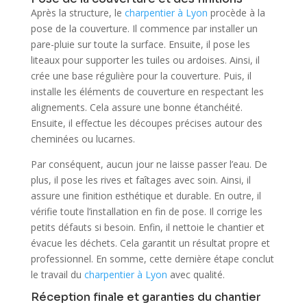
Après la structure, le
charpentier à Lyon
procède à la
pose de la couverture. Il commence par installer un
pare-pluie sur toute la surface. Ensuite, il pose les
liteaux pour supporter les tuiles ou ardoises. Ainsi, il
crée une base régulière pour la couverture. Puis, il
installe les éléments de couverture en respectant les
alignements. Cela assure une bonne étanchéité.
Ensuite, il effectue les découpes précises autour des
cheminées ou lucarnes.
Par conséquent, aucun jour ne laisse passer l’eau. De
plus, il pose les rives et faîtages avec soin. Ainsi, il
assure une finition esthétique et durable. En outre, il
vérifie toute l’installation en fin de pose. Il corrige les
petits défauts si besoin. Enfin, il nettoie le chantier et
évacue les déchets. Cela garantit un résultat propre et
professionnel. En somme, cette dernière étape conclut
le travail du
charpentier à Lyon
avec qualité.
Réception finale et garanties du chantier