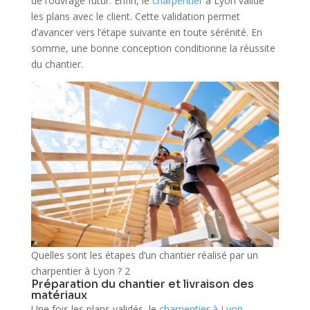
de l’ouvrage futur. Enfin, le
charpentier
à Lyon valide
les plans avec le client. Cette validation permet
d’avancer vers l’étape suivante en toute sérénité. En
somme, une bonne conception conditionne la réussite
du chantier.
Quelles sont les étapes d’un chantier réalisé par un
charpentier à Lyon ? 2
Préparation du chantier et livraison des
matériaux
Une fois les plans validés, le
charpentier à Lyon