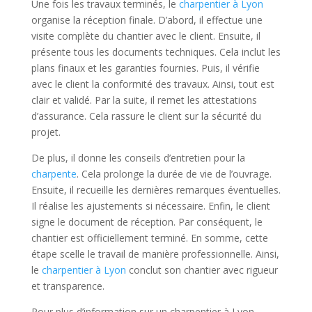
Une fois les travaux terminés, le
charpentier à Lyon
organise la réception finale. D’abord, il effectue une
visite complète du chantier avec le client. Ensuite, il
présente tous les documents techniques. Cela inclut les
plans finaux et les garanties fournies. Puis, il vérifie
avec le client la conformité des travaux. Ainsi, tout est
clair et validé. Par la suite, il remet les attestations
d’assurance. Cela rassure le client sur la sécurité du
projet.
De plus, il donne les conseils d’entretien pour la
charpente
. Cela prolonge la durée de vie de l’ouvrage.
Ensuite, il recueille les dernières remarques éventuelles.
Il réalise les ajustements si nécessaire. Enfin, le client
signe le document de réception. Par conséquent, le
chantier est officiellement terminé. En somme, cette
étape scelle le travail de manière professionnelle. Ainsi,
le
charpentier à Lyon
conclut son chantier avec rigueur
et transparence.
Pour plus d’information sur un charpentier à Lyon