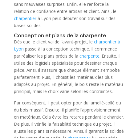
sans mauvaises surprises. Enfin, elle renforce la
relation de confiance entre artisan et client. Ainsi, le
charpentier
à Lyon peut débuter son travail sur des
bases solides.
Conception et plans de la charpente
Dès que le client valide l’avant-projet, le
charpentier à
Lyon
passe à la conception technique. Il commence
par réaliser les plans précis de la
charpente
. Ensuite, il
utilise des logiciels spécialisés pour dessiner chaque
pièce. Ainsi, il s’assure que chaque élément s’emboîte
parfaitement. Puis, il choisit les matériaux les plus
adaptés au projet. En général, le bois reste le matériau
principal, mais le choix varie selon les contraintes.
Par conséquent, il peut opter pour du lamellé-collé ou
du bois massif. Ensuite, il planifie l’approvisionnement
en matériaux. Cela évite les retards pendant le chantier.
De plus, il vérifie la faisabilité technique du projet. Il
ajuste les plans si nécessaire. Ainsi, il garantit la solidité