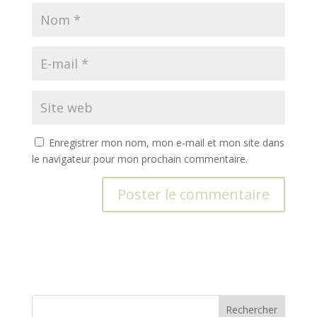
Enregistrer mon nom, mon e-mail et mon site dans
le navigateur pour mon prochain commentaire.
A
l
t
e
r
n
Rechercher