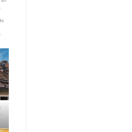
. En
.
ès
s
e
n
 9