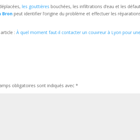
 déplacées,
les gouttières
bouchées, les infiltrations d’eau et les défau
à Bron
peut identifier l’origine du problème et effectuer les réparation
article :
À quel moment faut-il contacter un couvreur à Lyon pour un
amps obligatoires sont indiqués avec
*