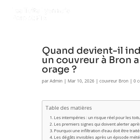
Quand devient-il ind
un couvreur à Bron a
orage ?
par
Admin
|
Mar 10, 2026
|
couvreur Bron
|
0 
Table des matières
Les intempéries : un risque réel pour les toit
Les premiers signes qui doivent alerter apr
Pourquoi une infiltration d’eau doit être trai
Les dégâts invisibles après un épisode mété