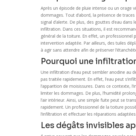
Après un épisode de pluie intense ou un orage vi
dommages. Tout d’abord, la présence de traces d
signal d’alerte. De plus, des gouttes d’eau dans
infiltration. Dans ces situations, il est recomm
général de la toiture. En effet, un professionne
intervention adaptée. Par ailleurs, des tuiles dép
à agir sans attendre afin de préserver l’étanchéité
Pourquoi une infiltratio
Une infiltration d’eau peut sembler anodine au d
pas traitée rapidement. En effet, l’eau peut s’infil
l’apparition de moisissures. Dans ce contexte, l’
limiter les dommages. De plus, l’humidité prolo
l’air intérieur. Ainsi, une simple fuite peut se tr
rapidement. Un professionnel de la toiture poss
l’infiltration et effectuer les réparations adapté
Les dégâts invisibles a