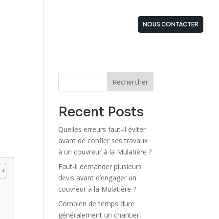
STATIONS
ZONES D’INTERVENTIONS
NOUS CONTACTER
r
Rechercher
Recent Posts
Quelles erreurs faut-il éviter
avant de confier ses travaux
à un couvreur à la Mulatière ?
Faut-il demander plusieurs
devis avant d’engager un
couvreur à la Mulatière ?
Combien de temps dure
généralement un chantier