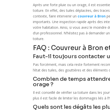
Après une forte pluie ou un orage, il est essenti
toiture. En effet, des tuiles déplacées, des trace
contexte, faire intervenir un
couvreur à Bron
pe
importants. Une inspection rapide après des inte
votre habitation. Ainsi, si vous avez le moindre dou
d’un professionnel. N’hésitez pas à demander un 
toiture.
FAQ : Couvreur à Bron e
Faut-il toujours contacter 
Pas forcément, mais cela reste fortement recom
l’état des tuiles, des gouttières et des éléments 
Combien de temps attendre a
orage ?
Il est conseillé de vérifier sa toiture dans les jou
plus il est facile de limiter les dommages liés à l’
Quels sont les dégâts les pl