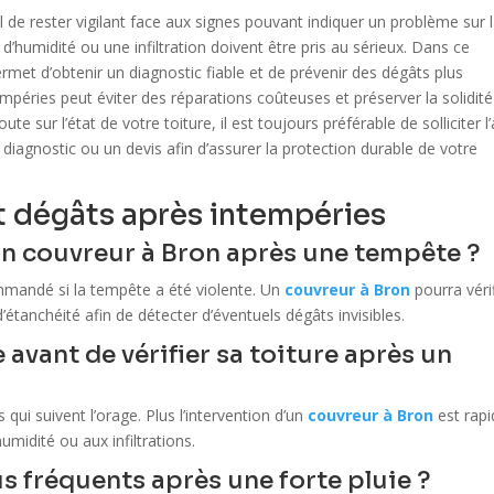
el de rester vigilant face aux signes pouvant indiquer un problème sur 
s d’humidité ou une infiltration doivent être pris au sérieux. Dans ce
rmet d’obtenir un diagnostic fiable et de prévenir des dégâts plus
mpéries peut éviter des réparations coûteuses et préserver la solidit
te sur l’état de votre toiture, il est toujours préférable de solliciter l’
diagnostic ou un devis afin d’assurer la protection durable de votre
t dégâts après intempéries
un couvreur à Bron après une tempête ?
mandé si la tempête a été violente. Un
couvreur à Bron
pourra véri
d’étanchéité afin de détecter d’éventuels dégâts invisibles.
vant de vérifier sa toiture après un
rs qui suivent l’orage. Plus l’intervention d’un
couvreur à Bron
est rapi
humidité ou aux infiltrations.
us fréquents après une forte pluie ?