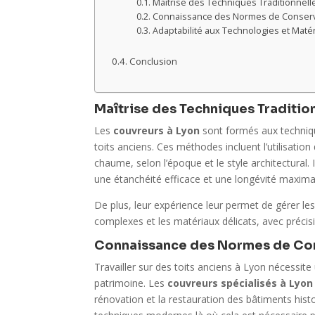
Maîtrise des Techniques Traditionnell
Connaissance des Normes de Conserv
Adaptabilité aux Technologies et Mat
Conclusion
Maîtrise des Techniques Traditio
Les
couvreurs à Lyon
sont formés aux technique
toits anciens. Ces méthodes incluent l’utilisation
chaume, selon l’époque et le style architectural.
une étanchéité efficace et une longévité maximal
De plus, leur expérience leur permet de gérer les 
complexes et les matériaux délicats, avec précisi
Connaissance des Normes de Con
Travailler sur des toits anciens à Lyon nécess
patrimoine. Les
couvreurs spécialisés à Lyon
rénovation et la restauration des bâtiments histo