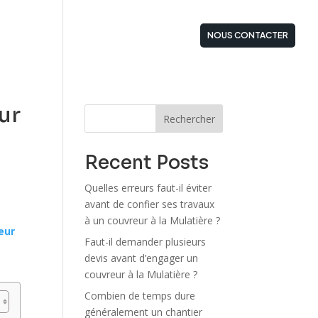
STATIONS
ZONES D’INTERVENTIONS
NOUS CONTACTER
ur
Rechercher
Recent Posts
Quelles erreurs faut-il éviter
avant de confier ses travaux
e
à un couvreur à la Mulatière ?
eur
Faut-il demander plusieurs
devis avant d’engager un
couvreur à la Mulatière ?
Combien de temps dure
généralement un chantier