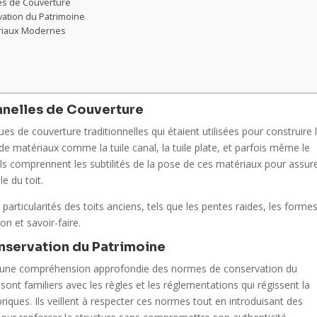
es de Couverture
ation du Patrimoine
ériaux Modernes
nnelles de Couverture
s de couverture traditionnelles qui étaient utilisées pour construire 
 de matériaux comme la tuile canal, la tuile plate, et parfois même le
 Ils comprennent les subtilités de la pose de ces matériaux pour assur
e du toit.
particularités des toits anciens, tels que les pentes raides, les forme
on et savoir-faire.
servation du Patrimoine
ite une compréhension approfondie des normes de conservation du
sont familiers avec les règles et les réglementations qui régissent la
riques. Ils veillent à respecter ces normes tout en introduisant des