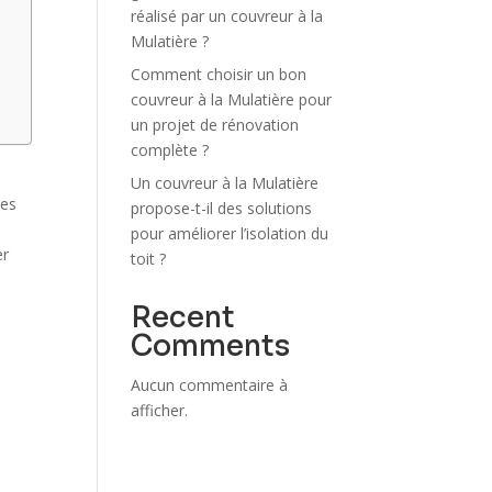
réalisé par un couvreur à la
Mulatière ?
Comment choisir un bon
couvreur à la Mulatière pour
un projet de rénovation
complète ?
Un couvreur à la Mulatière
les
propose-t-il des solutions
pour améliorer l’isolation du
er
toit ?
Recent
s
Comments
Aucun commentaire à
afficher.