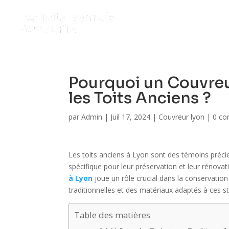
Pourquoi un Couvreu
les Toits Anciens ?
par
Admin
|
Juil 17, 2024
|
Couvreur lyon
|
0 co
Les toits anciens à Lyon sont des témoins précieu
spécifique pour leur préservation et leur rénovati
à Lyon
j
oue un rôle crucial dans la conservatio
traditionnelles et des matériaux adaptés à ces s
Table des matières