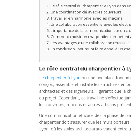
Le rôle central du charpentier à Lyon dans u
Une coordination clé avec les couvreurs
Travailler en harmonie avec les maçons
Une collaboration essentielle avec les électr
L’importance de la communication sur un ch
Comment choisir un charpentier compétent 
Les avantages d’une collaboration réussie su
En conclusion : pourquoi faire appel à un cha
Le rôle central du charpentier à 
Le
charpentier à Lyon
occupe une place fondamenta
conçoit, assemble et installe les structures en b
architectes et des ingénieurs, il garantit que la
du projet. Cependant, ce travail ne s’effectue j
les couvreurs, maçons et autres artisans présents
Une communication efficace dès la phase de plani
charpentier doit s’assurer que les murs porteur
Lyon, où les styles architecturaux varient entre t