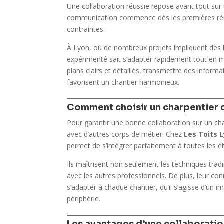
Une collaboration réussie repose avant tout sur 
communication commence dès les premières réun
contraintes.
À Lyon, où de nombreux projets impliquent des b
expérimenté sait s’adapter rapidement tout en ma
plans clairs et détaillés, transmettre des informa
favorisent un chantier harmonieux.
Comment choisir un charpentier 
Pour garantir une bonne collaboration sur un chanti
avec d’autres corps de métier. Chez
Les Toits 
permet de s’intégrer parfaitement à toutes les é
Ils maîtrisent non seulement les techniques tradi
avec les autres professionnels. De plus, leur con
s’adapter à chaque chantier, qu’il s’agisse d’u
périphérie.
Les avantages d’une collaboration