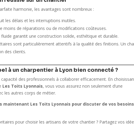
 parfaite harmonie, les avantages sont nombreux :
 les délais et les interruptions inutiles.
fie moins de réparations ou de modifications coûteuses.
 fluide garantit une construction solide, esthétique et durable.
étaires sont particulièrement attentifs à la qualité des finitions. Un cha
on des clients.
pel à un charpentier à Lyon bien connecté ?
 capacité des professionnels à collaborer efficacement. En choisissan
de
Les Toits Lyonnais
, vous vous assurez non seulement d’une
ec les autres corps de métier.
s maintenant Les Toits Lyonnais pour discuter de vos besoins
ritaires pour choisir les artisans de votre chantier ? Partagez vos idé