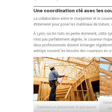
Une coordination clé avec les co
La collaboration entre le charpentier et le couvr
d’intervenir pour poser les matériaux de toiture, 
À Lyon, où les toits en pente dominent, cette s
n’est pas parfaitement alignée, le couvreur risque
deux professionnels doivent échanger régulièr
anticipe souvent les besoins des couvreurs en c
Comme
Comment un charpentier à Lyon peut-il
col