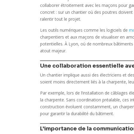
collaborer étroitement avec les maçons pour gar
concret : sur un chantier où des poutres doiven
ralentir tout le projet.
Les outils numériques comme les logiciels de
mo
charpentiers et aux maçons de visualiser en amo
potentielles. À Lyon, où de nombreux bâtiments 
atout majeur.
Une collaboration essentielle ave
Un chantier implique aussi des électriciens et de
soient moins directement liés à la charpente, leur
Par exemple, lors de l’installation de câblages él
la charpente. Sans coordination préalable, ces in
construction évoluent constamment, un charpentie
pour garantir la durabilité du bâtiment.
L’importance de la communication