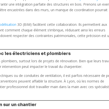
antir une intégration parfaite des structures en bois. Prenons un ex
t être encastrées dans des murs, un manque de coordination pourrait
délisation
3D (BIM) facilitent cette collaboration. Ils permettent aux
nt comment chaque élément s’imbrique, réduisant ainsi les erreurs
doivent respecter des contraintes patrimoniales, cette précision est 
c les électriciens et plombiers
s plombiers, surtout lors de projets de rénovation. Bien que leurs tra
 intervention peut impacter le travail du charpentier.
ectriques ou de conduites de ventilation, il est parfois nécessaire de p
terventions peuvent affaiblir la structure. À Lyon, où les normes de
r professionnel doit travailler main dans la main avec ces spécialis
 sur un chantier