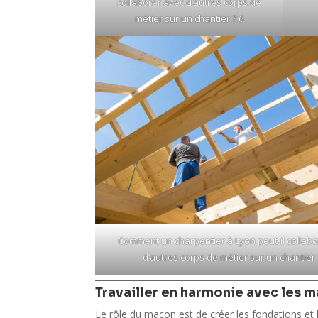
collaborer avec d’autres corps de
métier sur un chantier ? 6
Comment un charpentier à Lyon peut-il collab
d’autres corps de métier sur un chantier 
Travailler en harmonie avec les 
Le rôle du maçon est de créer les fondations et 