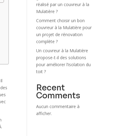
réalisé par un couvreur à la
Mulatière ?
Comment choisir un bon
couvreur à la Mulatière pour
un projet de rénovation
complète ?
Un couvreur à la Mulatière
propose-t-il des solutions
pour améliorer l’isolation du
toit ?
Il
Recent
 des
Comments
ques
avec
Aucun commentaire à
afficher.
n
À