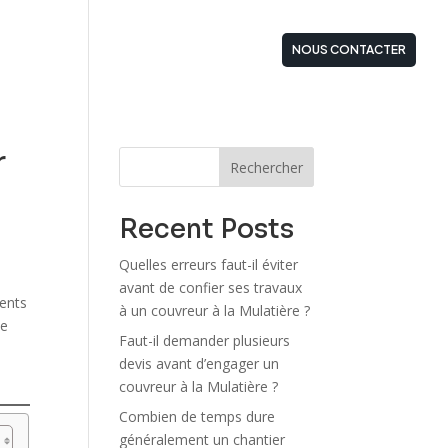
STATIONS
ZONES D’INTERVENTIONS
NOUS CONTACTER
r
Rechercher
Recent Posts
Quelles erreurs faut-il éviter
avant de confier ses travaux
rents
à un couvreur à la Mulatière ?
ce
Faut-il demander plusieurs
devis avant d’engager un
couvreur à la Mulatière ?
Combien de temps dure
généralement un chantier