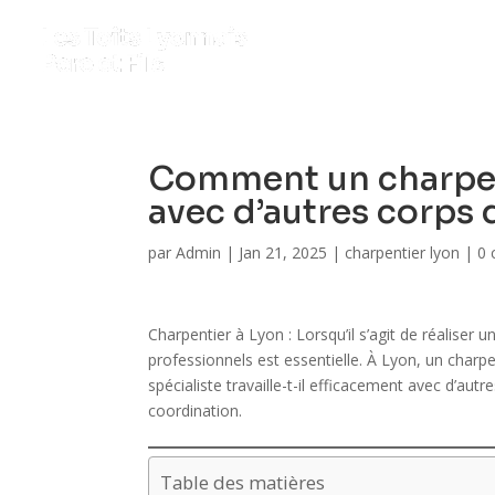
Comment un charpent
avec d’autres corps 
par
Admin
|
Jan 21, 2025
|
charpentier lyon
|
0 
Charpentier à Lyon : Lorsqu’il s’agit de réaliser 
professionnels est essentielle. À Lyon, un char
spécialiste travaille-t-il efficacement avec d’a
coordination.
Table des matières