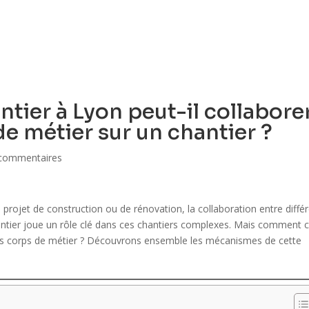
ACCUEIL
QUI SOMMES-NOUS ?
PRE
ier à Lyon peut-il collabore
de métier sur un chantier ?
commentaires
un projet de construction ou de rénovation, la collaboration entre diffé
pentier joue un rôle clé dans ces chantiers complexes. Mais comment 
utres corps de métier ? Découvrons ensemble les mécanismes de cette