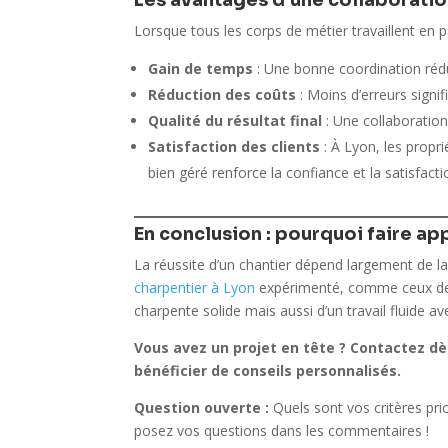
Lorsque tous les corps de métier travaillent en
Gain de temps
: Une bonne coordination réduit
Réduction des coûts
: Moins d’erreurs signi
Qualité du résultat final
: Une collaboration
Satisfaction des clients
: À Lyon, les propri
bien géré renforce la confiance et la satisfacti
En conclusion : pourquoi faire ap
La réussite d’un chantier dépend largement de la
charpentier à Lyon
expérimenté, comme ceux 
charpente solide mais aussi d’un travail fluide av
Vous avez un projet en tête ? Contactez dè
bénéficier de conseils personnalisés.
Question ouverte :
Quels sont vos critères prio
posez vos questions dans les commentaires !