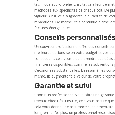
technique approfondie. Ensuite, cela leur permet 
méthodes aux spécificités de chaque toit. De pl
vigueur. Ainsi, cela augmente la durabilité de vo
réparations. De même, cela contribue à améliore
factures énergétiques.
Conseils personnalisé
Un couvreur professionnel offre des conseils sur m
meilleures options selon votre budget et vos beso
conséquent, cela vous aide à prendre des décisio
financières disponibles, comme les subventions p
d’économies substantielles. En résumé, les conse
même, ils augmentent la valeur de votre propriét
Garantie et suivi
Choisir un professionnel vous offre une garantie 
travaux effectués. Ensuite, cela vous assure que
cela vous donne une assurance supplémentaire. P
long terme. De plus, un professionnel reste dispo