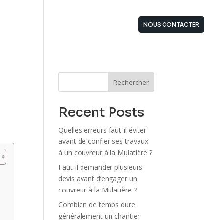
STATIONS
ZONES D’INTERVENTIONS
NOUS CONTACTER
Rechercher
Recent Posts
Quelles erreurs faut-il éviter
avant de confier ses travaux
à un couvreur à la Mulatière ?
Faut-il demander plusieurs
devis avant d’engager un
couvreur à la Mulatière ?
Combien de temps dure
généralement un chantier