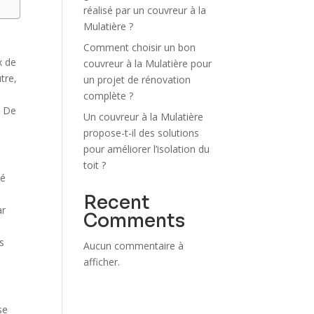
réalisé par un couvreur à la
Mulatière ?
Comment choisir un bon
x de
couvreur à la Mulatière pour
utre,
un projet de rénovation
complète ?
. De
Un couvreur à la Mulatière
.
propose-t-il des solutions
pour améliorer l’isolation du
toit ?
té
Recent
ar
Comments
s
Aucun commentaire à
afficher.
se