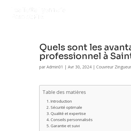
Quels sont les avant
professionnel à Sai
par
Admin01
|
Avr 30, 2024
|
Couvreur Zingueur
Table des matières
Introduction
Sécurité optimale
Qualité et expertise
Conseils personnalisés
Garantie et suivi