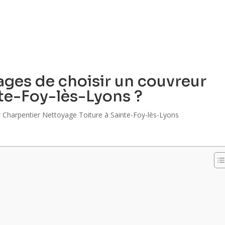
ACCUEIL
QUI SOMMES-NOUS ?
PRE
ages de choisir un couvreur
nte-Foy-lès-Lyons ?
 Charpentier Nettoyage Toiture à Sainte-Foy-lès-Lyons