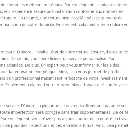
de choisir les meilleurs matériaux. Par conséquent, ils adaptent leurs
us, leur expérience assure une installation conforme aux normes en
tre toiture. En résumé, une toiture bien installée nécessite moins de
r l’isolation de votre domicile. Finalement, cela peut même réduire v
s
esure. D’abord, il évalue l’état de votre toiture. Ensuite, il discute d
ins. De ce fait, vous bénéficiez d’un service personnalisé. Par
ns éclairées. De plus, un expert peut vous informer sur les aides
our la rénovation énergétique. Ainsi, cela vous permet de profiter
ils d’un professionnel maximisent l’efficacité de votre investissement
é. Finalement, cela rend votre maison plus attrayante et confortable.
de service. D’abord, la plupart des couvreurs offrent une garantie sur 
 toute imperfection sera corrigée sans frais supplémentaires. De ce fa
ar conséquent, vous n’avez pas à vous soucier de la qualité du trava
nible pour des inspections et des entretiens futurs. Ainsi, cela perme