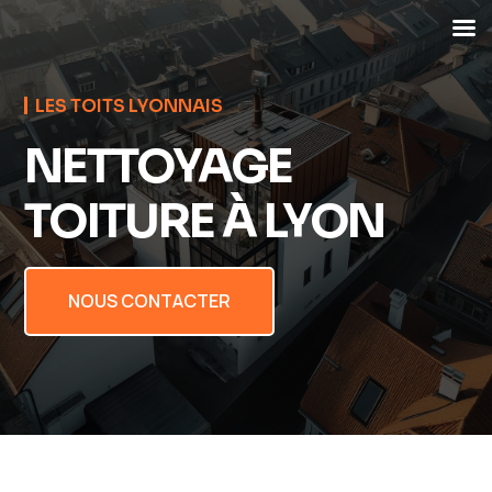
LES TOITS LYONNAIS
NETTOYAGE
TOITURE À LYON
NOUS CONTACTER